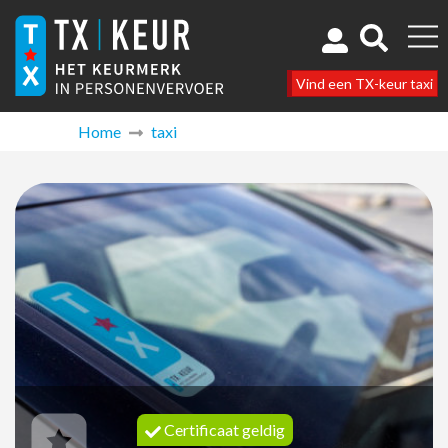
Vind een TX-keur taxi
Home
taxi
Certificaat geldig