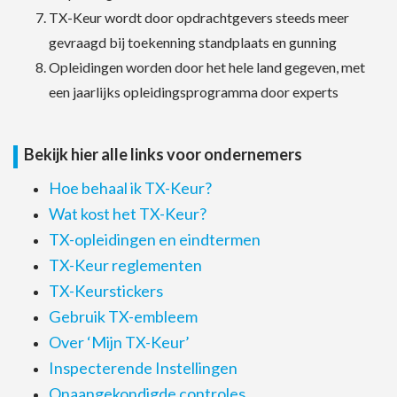
TX-Keur wordt door opdrachtgevers steeds meer
gevraagd bij toekenning standplaats en gunning
Opleidingen worden door het hele land gegeven, met
een jaarlijks opleidingsprogramma door experts
Bekijk hier alle links voor ondernemers
Hoe behaal ik TX-Keur?
Wat kost het TX-Keur?
TX-opleidingen en eindtermen
TX-Keur reglementen
TX-Keurstickers
Gebruik TX-embleem
Over ‘Mijn TX-Keur’
Inspecterende Instellingen
Onaangekondigde controles