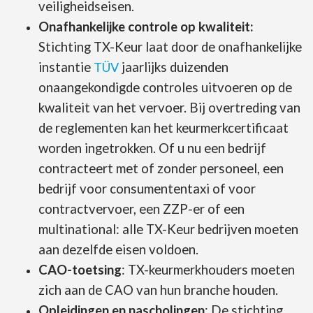
veiligheidseisen.
Onafhankelijke controle op kwaliteit:
Stichting TX-Keur laat door de onafhankelijke
instantie
TÜV
jaarlijks duizenden
onaangekondigde controles uitvoeren op de
kwaliteit van het vervoer. Bij overtreding van
de reglementen kan het keurmerkcertificaat
worden ingetrokken. Of u nu een bedrijf
contracteert met of zonder personeel, een
bedrijf voor consumententaxi of voor
contractvervoer, een ZZP-er of een
multinational: alle TX-Keur bedrijven moeten
aan dezelfde eisen voldoen.
CAO-toetsing
: TX-keurmerkhouders moeten
zich aan de CAO van hun branche houden.
Opleidingen en nascholingen
: De stichting