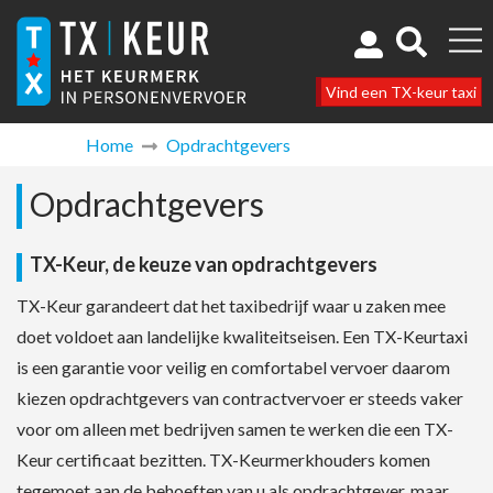
Vind een TX-keur taxi
Home
Opdrachtgevers
Opdrachtgevers
TX-Keur, de keuze van opdrachtgevers
TX-Keur garandeert dat het taxibedrijf waar u zaken mee
doet voldoet aan landelijke kwaliteitseisen. Een TX-Keurtaxi
is een garantie voor veilig en comfortabel vervoer daarom
kiezen opdrachtgevers van contractvervoer er steeds vaker
voor om alleen met bedrijven samen te werken die een TX-
Keur certificaat bezitten. TX-Keurmerkhouders komen
tegemoet aan de behoeften van u als opdrachtgever, maar