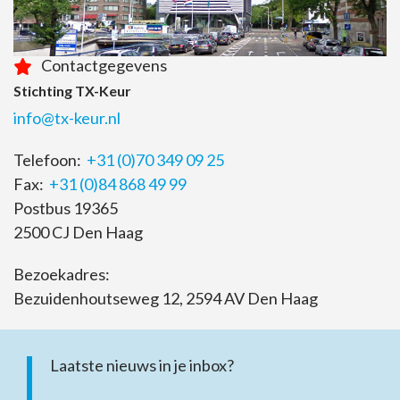
Contactgegevens
Stichting TX-Keur
info@tx-keur.nl
Telefoon:
+31 (0)70 349 09 25
Fax:
+31 (0)84 868 49 99
Postbus 19365
2500 CJ Den Haag
Bezoekadres:
Bezuidenhoutseweg 12, 2594 AV Den Haag
Laatste nieuws in je inbox?