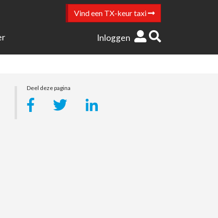
Vind een TX-keur taxi
r
Inloggen
Deel deze pagina