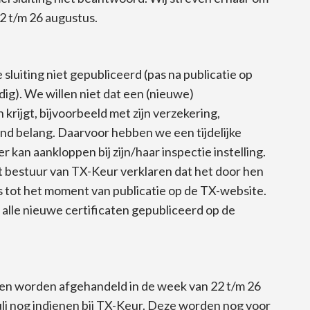
22 t/m 26 augustus.
luiting niet gepubliceerd (pas na publicatie op
dig). We willen niet dat een (nieuwe)
krijgt, bijvoorbeeld met zijn verzekering,
nd belang. Daarvoor hebben we een tijdelijke
an aankloppen bij zijn/haar inspectie instelling.
t bestuur van TX-Keur verklaren dat het door hen
s tot het moment van publicatie op de TX-website.
alle nieuwe certificaten gepubliceerd op de
en worden afgehandeld in de week van 22 t/m 26
li nog indienen bij TX-Keur. Deze worden nog voor