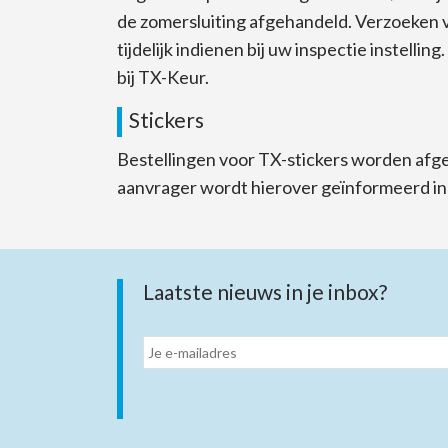
de zomersluiting afgehandeld. Verzoeken v
tijdelijk indienen bij uw inspectie instelli
bij TX-Keur.
Stickers
Bestellingen voor TX-stickers worden afg
aanvrager wordt hierover geïnformeerd in 
Laatste nieuws in je inbox?