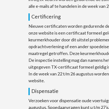
alle e-mails af te handelen in de week van 
Certificering
Nieuwe certificaten worden gedurende de s
onze website is een certificaat formeel gel
keurmerkhouder door dit uitstel problemen 
opdrachtverlening of een ander spoedeise
maatregel getroffen. Deze keurmerkhouder k
De inspectie instelling mag dan namens he
uitgegeven TX-certificaat formeel geldig i
In de week van 22 t/m 26 augustus worden 
website.
Dispensatie
Verzoeken voor dispensatie oude voertuig
augustus. Spoedaanvragen kunt u t/m 27 ju