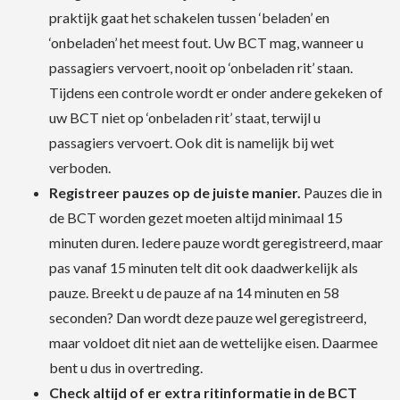
praktijk gaat het schakelen tussen ‘beladen’ en
‘onbeladen’ het meest fout. Uw BCT mag, wanneer u
passagiers vervoert, nooit op ‘onbeladen rit’ staan.
Tijdens een controle wordt er onder andere gekeken of
uw BCT niet op ‘onbeladen rit’ staat, terwijl u
passagiers vervoert. Ook dit is namelijk bij wet
verboden.
Registreer pauzes op de juiste manier.
Pauzes die in
de BCT worden gezet moeten altijd minimaal 15
minuten duren. Iedere pauze wordt geregistreerd, maar
pas vanaf 15 minuten telt dit ook daadwerkelijk als
pauze. Breekt u de pauze af na 14 minuten en 58
seconden? Dan wordt deze pauze wel geregistreerd,
maar voldoet dit niet aan de wettelijke eisen. Daarmee
bent u dus in overtreding.
Check altijd of er extra ritinformatie in de BCT