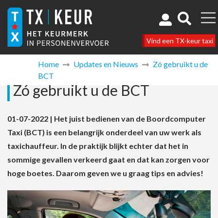
Vind een TX-keur taxi
Home
Updates en Nieuws
Zó gebruikt u de
BCT
Zó gebruikt u de BCT
01-07-2022 | Het juist bedienen van de Boordcomputer
Taxi (BCT) is een belangrijk onderdeel van uw werk als
taxichauffeur. In de praktijk blijkt echter dat het in
sommige gevallen verkeerd gaat en dat kan zorgen voor
hoge boetes. Daarom geven we u graag tips en advies!