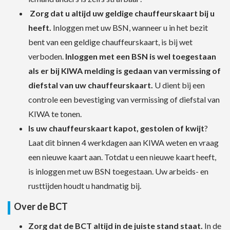
Zorg dat u altijd uw geldige chauffeurskaart bij u
heeft.
Inloggen met uw BSN, wanneer u in het bezit
bent van een geldige chauffeurskaart, is bij wet
verboden.
Inloggen met een BSN is wel toegestaan
als er bij KIWA melding is gedaan van vermissing of
diefstal van uw chauffeurskaart.
U dient bij een
controle een bevestiging van vermissing of diefstal van
KIWA te tonen.
Is uw chauffeurskaart kapot, gestolen of kwijt
?
Laat dit binnen 4 werkdagen aan KIWA weten en vraag
een nieuwe kaart aan. Totdat u een nieuwe kaart heeft,
is inloggen met uw BSN toegestaan. Uw arbeids- en
rusttijden houdt u handmatig bij.
Over de BCT
Zorg dat de BCT altijd in de juiste stand staat.
In de